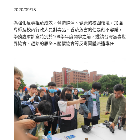
2020/09/15
為強化反毒拒菸成效，營造純淨、健康的校園環境，加強
導師及校內行政人員對毒品、香菸危害的任是刻不容緩，
學務處軍訓室特別於109學年度開學之前，邀請台灣無毒世
界協會、趕路的雁全人關懷協會等反毒團體派遣專任...