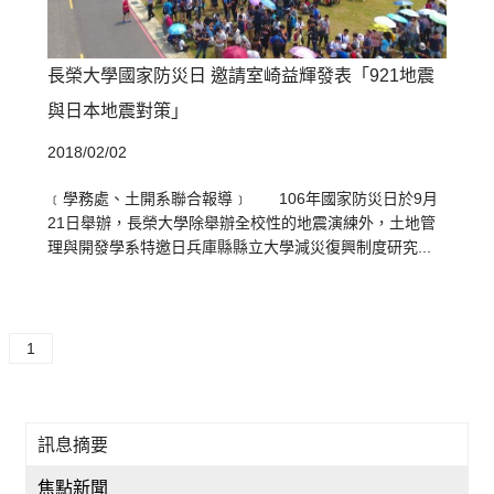
長榮大學國家防災日 邀請室崎益輝發表「921地震
與日本地震對策」
2018/02/02
﹝學務處、土開系聯合報導﹞ 106年國家防災日於9月
21日舉辦，長榮大學除舉辦全校性的地震演練外，土地管
理與開發學系特邀日兵庫縣縣立大學減災復興制度研究...
1
訊息摘要
焦點新聞