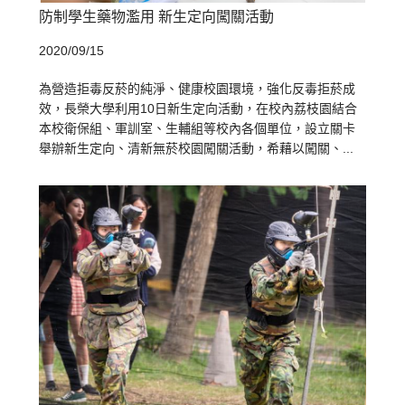
防制學生藥物濫用 新生定向闖關活動
2020/09/15
為營造拒毒反菸的純淨、健康校園環境，強化反毒拒菸成
效，長榮大學利用10日新生定向活動，在校內荔枝園結合
本校衛保組、軍訓室、生輔組等校內各個單位，設立關卡
舉辦新生定向、清新無菸校園闖關活動，希藉以闖關、...