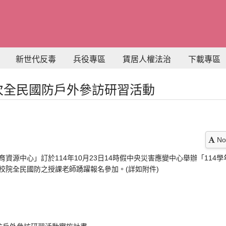
新世代反毒
兵役專區
賃居人權法治
下載專區
一次全民國防戶外參訪研習活動
No
資源中心」訂於114年10月23日14時假中央災害應變中心舉辦「114
校院全民國防之授課老師踴躍報名參加。(詳如附件)