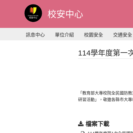
到
主
校安中心
要
內
容
訊息中心
單位介紹
校園安全
交通安全
114學年度第
「教育部大專校院全民國防教育
研習活動」，敬邀各縣市大專
檔案下載