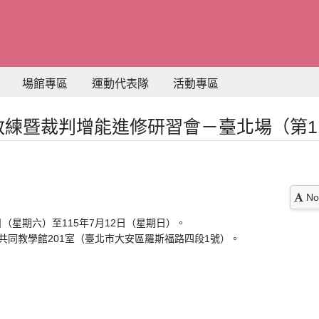
場館專區
運動代表隊
活動專區
年教練暨裁判增能進修研習會－臺北場（第1
No
日（星期六）至115年7月12日（星期日）。
共同教學館201室（臺北市大安區羅斯福路四段1號）。