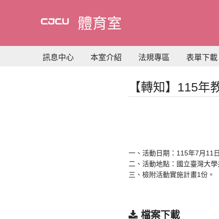
到
主
體育室
要
內
容
訊息中心
本室介紹
法規專區
表單下載
【轉知】115
一、活動日期：115年7月11
二、活動地點：國立臺灣大學
三、檢附活動實施計畫1份。
檔案下載