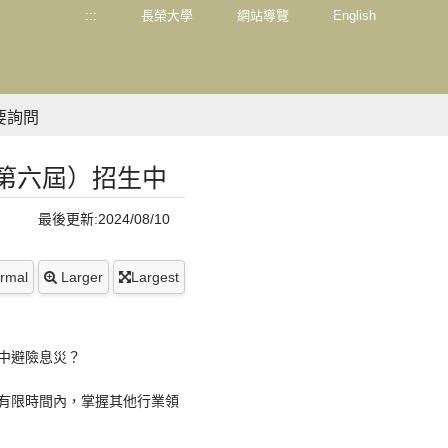
:::
長榮大學
網站導覽
English
要詢問
第六屆）招生中
最後更新:2024/08/10
rmal
Larger
Largest
中避險息災？
有限時間內，掌握其他行業領