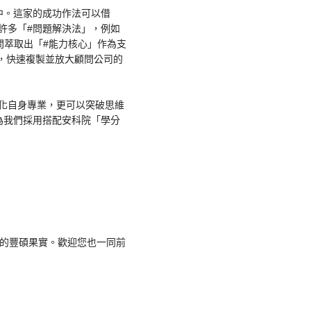
中。這家的成功作法可以借
許多「#問題解決法」，例如
問萃取出「#能力核心」作為支
，快速複製並放大顧問公司的
化自身專業，更可以突破思維
為我們採用搭配安科院「學分
期的豐碩果實。歡迎您也一同前