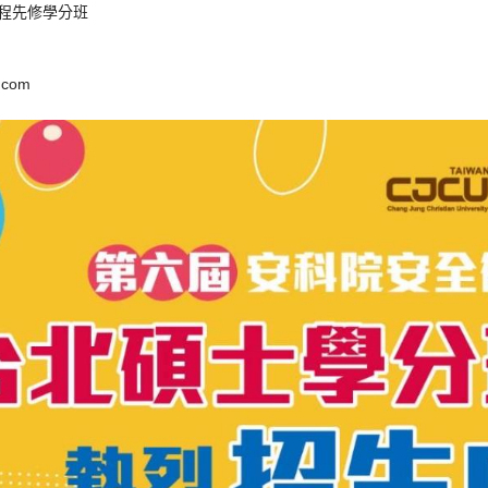
程先修學分班
.com