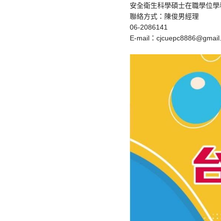
安全衛生科學碩士在職學位學
聯絡方式：陳俊男經理
06-2086141
E-mail：cjcuepc8886@gmail