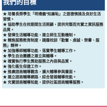
我們的目標
★ 培養長榮學生「明禮義*知廉恥」之道德情操及良好生活
習慣。
★ 協助學生在校期間生活照顧，提供完整而充實之資訊服務
品質。
★ 發揮生活輔導功能，建立師生互動機制。
★ 精進服務教育制度，踐履校訓「勤奮、虔誠、榮譽、服
務」精神。
★ 加強導師輔導功能，落實學生輔導工作。
★ 學生自治團體之建立與輔導。
★ 確實執行學生獎助服務之內容與品質。
★ 強化衛生保健工作。
★ 推廣諮商輔導觀念，擴大輔導參與層面。
★ 建立諮商輔導網路，綜合發展輔導效能。
★ 充實諮商輔導知能，提供社區諮商輔導服務。