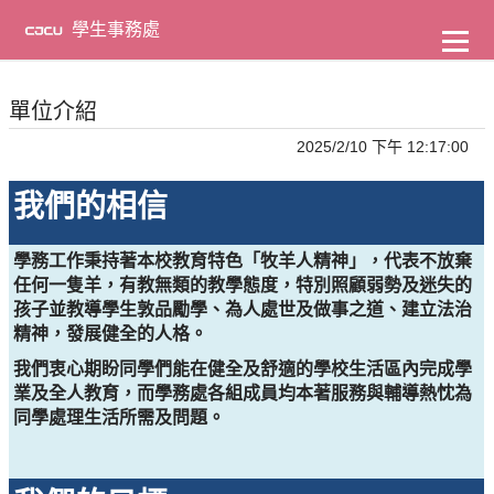
到
主
學生事務處
要
內
容
單位介紹
2025/2/10 下午 12:17:00
我們的相信
學務工作秉持著本校教育特色「牧羊人精神」，代表不放棄
任何一隻羊，有教無類的教學態度，特別照顧弱勢及迷失的
孩子並教導學生敦品勵學、為人處世及做事之道、建立法治
精神，發展健全的人格。
我們衷心期盼同學們能在健全及舒適的學校生活區內完成學
業及全人教育，而學務處各組成員均本著服務與輔導熱忱為
同學處理生活所需及問題。