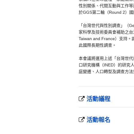
性別關係、代間互動與工作等
於GGS第二輪（Round 2
「台灣世代與性別調查」（Genera
家科學及技術委員會補助之台法雙邊協
Taiwan and Fran
此國際長期性調查。
本會議將運用上述「台灣世代
口研究機構（INED）的研
庭變遷、人口轉型及調查方法
活動議程
活動報名