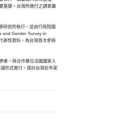
要基礎。台灣所進行之調查屬
研究院社會學研究所執行，並由行政院國
nder Survey in
眾之代表性資料，為台灣首次參與
學者，與合作單位法國國家人
會議形式進行，探討台灣近年家