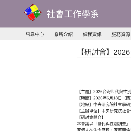
到
主
社會工作學系
要
內
容
訊息中心
系所介紹
課程資訊
服務資源
【研討會】202
【主題】2026台灣世代與性
【時間】2026年6月18日（四）10
【地點】中央研究院社會學研究
【主辦單位】中央研究院社會
【研討會簡介】
本會議以「世代與性別調查」（Gen
家個人在生命歷程、家庭關係