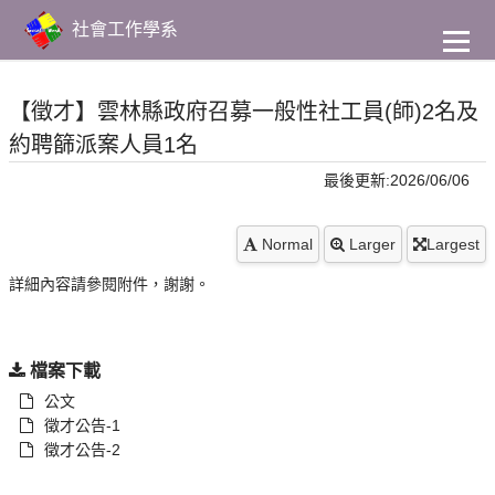
到
主
社會工作學系
要
內
容
【徵才】雲林縣政府召募一般性社工員(師)2名及
約聘篩派案人員1名
最後更新:2026/06/06
Normal
Larger
Largest
詳細內容請參閱附件，謝謝。
檔案下載
公文
徵才公告-1
徵才公告-2