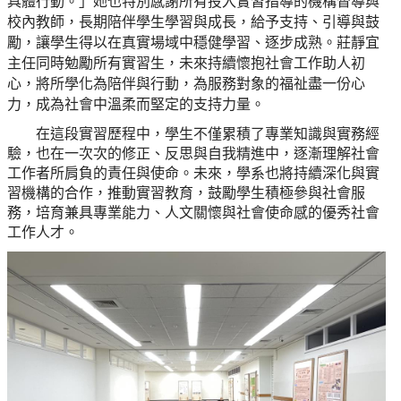
具體行動。」她也特別感謝所有投入實習指導的機構督導與
校內教師，長期陪伴學生學習與成長，給予支持、引導與鼓
勵，讓學生得以在真實場域中穩健學習、逐步成熟。莊靜宜
主任同時勉勵所有實習生，未來持續懷抱社會工作助人初
心，將所學化為陪伴與行動，為服務對象的福祉盡一份心
力，成為社會中溫柔而堅定的支持力量。
在這段實習歷程中，學生不僅累積了專業知識與實務經
驗，也在一次次的修正、反思與自我精進中，逐漸理解社會
工作者所肩負的責任與使命。未來，學系也將持續深化與實
習機構的合作，推動實習教育，鼓勵學生積極參與社會服
務，培育兼具專業能力、人文關懷與社會使命感的優秀社會
工作人才。