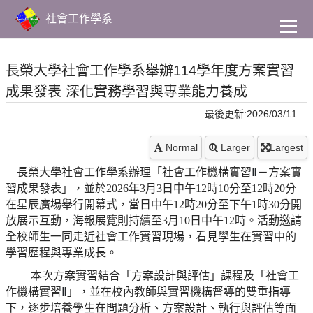
到
主
社會工作學系
要
內
容
長榮大學社會工作學系舉辦114學年度方案實習
成果發表 深化實務學習與專業能力養成
最後更新:2026/03/11
Normal
Larger
Largest
長榮大學社會工作學系辦理「社會工作機構實習
Ⅱ
－方案實
習成果發表」，並於2026年3月3日中午12時10分至12時20分
在星辰廣場舉行開幕式，當日中午12時20分至下午1時30分開
放展示互動，海報展覽則持續至3月10日中午12時。活動邀請
全校師生一同走近社會工作實習現場，看見學生在實習中的
學習歷程與專業成長。
本次方案實習結合「方案設計與評估」課程及「社會工
作機構實習
Ⅱ
」，並在校內教師與實習機構督導的雙重指導
下，逐步培養學生在問題分析、方案設計、執行與評估等面