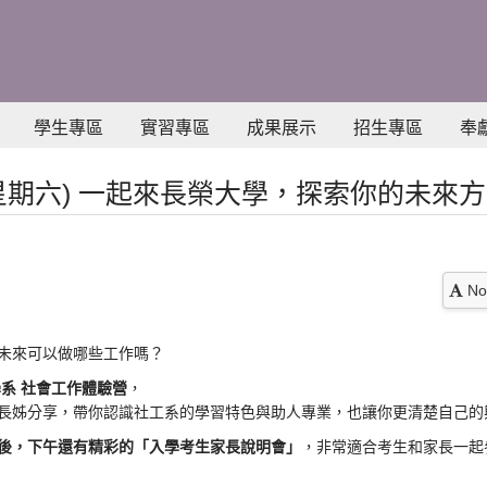
學生專區
實習專區
成果展示
招生專區
奉
日(星期六) 一起來長榮大學，探索你的未來
No
未來可以做哪些工作嗎？
系 社會工作體驗營
，
長姊分享，
帶你認識社工系的學習特色與助人專業，
也讓你更清楚自己的
後，下午還有精彩的「
入學考生家長說明會」
，非常適合考生和家長一起