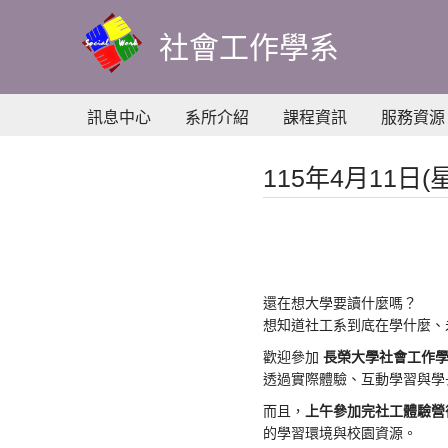
到
主
社會工作學系
要
內
容
訊息中心
系所介紹
課程資訊
服務資源
115年4月11
還在想大學要讀什麼嗎？
想知道社工系到底在學什麼、
歡迎參加
長榮大學社會工作學
透過實際體驗、互動學習與學
而且，
上午參加完社工體驗營
的學習環境與校園資源。