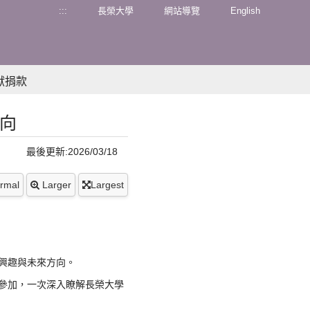
:::
長榮大學
網站導覽
English
獻捐款
方向
最後更新:2026/03/18
rmal
Larger
Largest
興趣與未來方向。
參加，
一次深入瞭解長榮大學