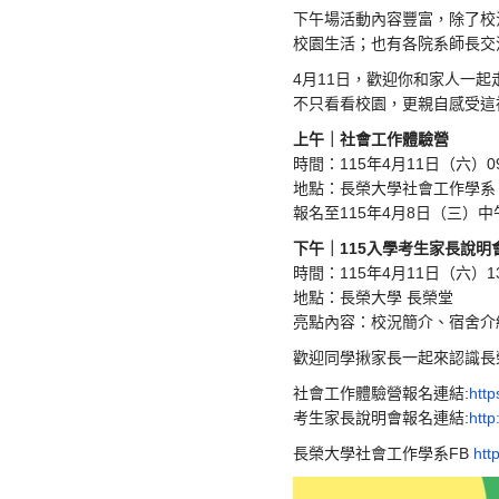
下午場活動內容豐富，除了校
校園生活；也有各院系師長交
4月11日，歡迎你和家人一起
不只看看校園，更親自感受這
上午｜社會工作體驗營
時間：115年4月11日（六）09:
地點：長榮大學社會工作學系 團
報名至115年4月8日（三）
下午｜115入學考生家長說明
時間：115年4月11日（六）13:
地點：長榮大學 長榮堂
亮點內容：校況簡介、宿舍介
歡迎同學揪家長一起來認識長
社會工作體驗營報名連結:
http
考生家長說明會報名連結:
http
長榮大學社會工作學系FB
htt