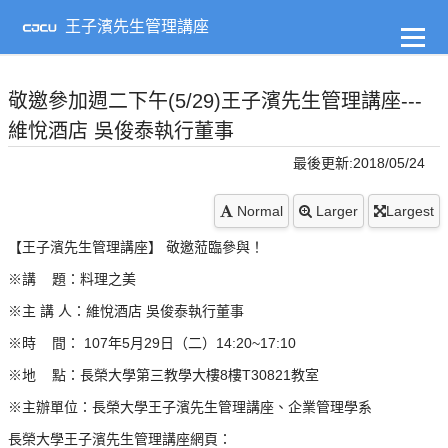
到
主
王子濱先生管理講座
要
內
容
敬邀參加週二下午(5/29)王子濱先生管理講座---
維悅酒店 吳俊泰執行董事
最後更新:2018/05/24
Normal
Larger
Largest
【王子濱先生管理講座】 敬邀蒞臨參與！
※講 題：料理之美
※主 講 人：維悅酒店 吳俊泰執行董事
※時 間： 107年5月29日（二）14:20~17:10
※地 點：長榮大學第三教學大樓8樓T30821教室
※主辦單位：長榮大學王子濱先生管理講座、企業管理學系
長榮大學王子濱先生管理講座網頁：