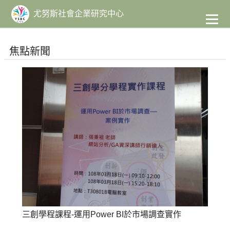
到
主
尤努斯社會企業研究中心
要
內
容
焦點新聞
三創學程課程-運用Power BI於市場調查實作