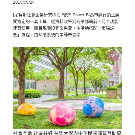
2019/09/24
[尤努斯社會企業研究中心 報導] Power BI為市調行銷上廣
受肯定的一套工具，從資料收集到商業部署前，可全功能
連貫使用，而且現階段完全免費。本活動搭配「市場調
查」課程，由熟悉系統的業師帶領學...
社會互助 社區共好 長榮大學與中華民國儲蓄互助協