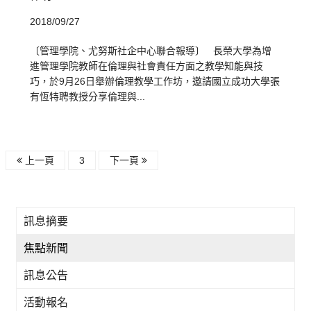
2018/09/27
〔管理學院、尤努斯社企中心聯合報導〕 長榮大學為增
進管理學院教師在倫理與社會責任方面之教學知能與技
巧，於9月26日舉辦倫理教學工作坊，邀請國立成功大學張
有恆特聘教授分享倫理與...
上一頁
3
下一頁
訊息摘要
焦點新聞
訊息公告
活動報名