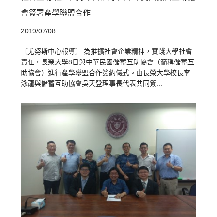
會簽署產學聯盟合作
2019/07/08
〔尤努斯中心報導〕 為推擴社會企業精神，實踐大學社會
責任，長榮大學8日與中華民國儲蓄互助協會（簡稱儲蓄互
助協會）進行產學聯盟合作簽約儀式。由長榮大學校長李
泳龍與儲蓄互助協會吳天登理事長代表共同簽...