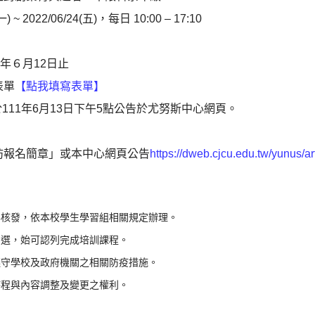
一) ~ 2022/06/24(五)，每日 10:00 – 17:10
1年６月12日止
表單
【點我填寫表單】
6月13日下午5點公告於尤努斯中心網頁。
坊報名簡章」或本中心網頁公告
https://dweb.cjcu.edu.tw/yunus/ar
與核發，依本校學生學習組相關規定辦理。
初選，始可認列完成培訓課程。
遵守學校及政府機關之相關防疫措施。
時程與內容調整及變更之權利。