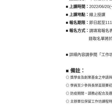
■
上課時間：
2022/06/20(
■
上課地點：
線上授課
■
報名期限：
即日起至11
■
報名方式：
請填寫報名
錄取名單將於111年
■ 詳細內容請參閱「工作
■ 備註：
◎ 獎學金及創業基金之申請
◎ 學員至少參與長榮盃競賽
◎ 防疫期間，請務必配合及
◎ 主辦單位保留工作坊課程