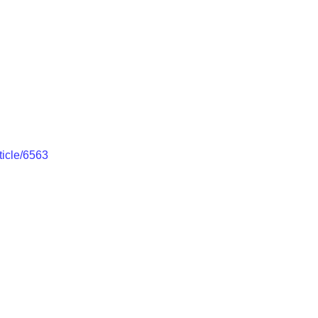
ticle/6563