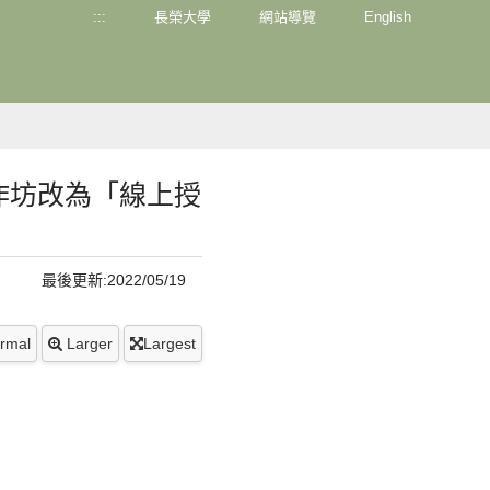
:::
長榮大學
網站導覽
English
作坊改為「線上授
最後更新:2022/05/19
rmal
Larger
Largest