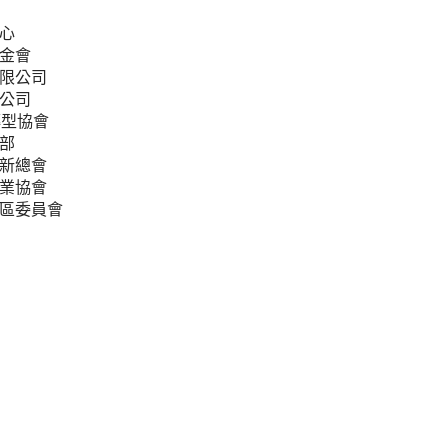
心
金會
限公司
公司
轉型協會
部
新總會
業協會
區委員會