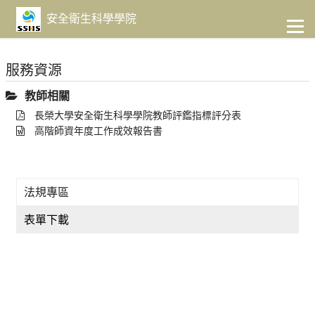
到
主
安全衛生科學學院
要
內
容
服務資源
教師相關
長榮大學安全衛生科學學院教師評鑑指標評分表
高階師資年度工作成效報告書
法規專區
表單下載