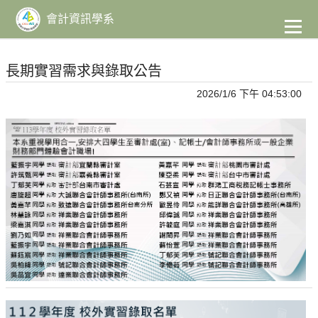
到
主
會計資訊學系
要
內
容
長期實習需求與錄取公告
2026/1/6 下午 04:53:00