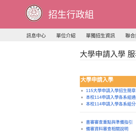
到
主
招生行政組
要
內
容
訊息中心
單位介紹
單獨招生資訊
聯合
大學申請入學 
大學申請入學
115大學申請入學招生簡章
本校114申請入學各系組
本校114申請入學各系組
書審審查重點與準備指引
備審資料審查相關說明