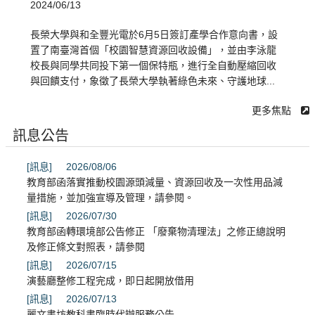
2024/06/13
長榮大學與和全豐光電於6月5日簽訂產學合作意向書，設
置了南臺灣首個「校園智慧資源回收設備」，並由李泳龍
校長與同學共同投下第一個保特瓶，進行全自動壓縮回收
與回饋支付，象徵了長榮大學執著綠色未來、守護地球...
更多焦點
訊息公告
[訊息]
2026/08/06
教育部函落實推動校園源頭減量、資源回收及一次性用品減
量措施，並加強宣導及管理，請參閱。
[訊息]
2026/07/30
教育部函轉環境部公告修正 「廢棄物清理法」之修正總說明
及修正條文對照表，請參閱
[訊息]
2026/07/15
演藝廳整修工程完成，即日起開放借用
[訊息]
2026/07/13
麗文書坊教科書臨時代辦服務公告