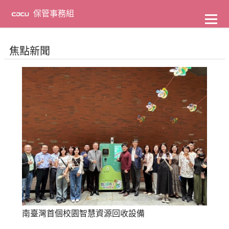
到
主
保管事務組
要
內
容
焦點新聞
南臺灣首個校園智慧資源回收設備