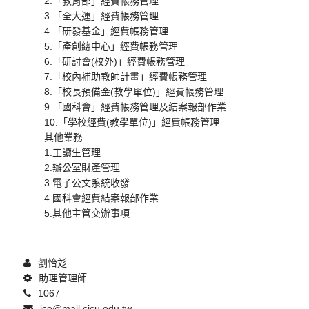
2.「教育部」經費帳務管理
3.「全大運」經費帳務管理
4.「研發基金」經費帳務管理
5.「產創總中心」經費帳務管理
6.「研討會(校外)」經費帳務管理
7.「校內補助教師計畫」經費帳務管理
8.「校長預備金(教學單位)」經費帳務管理
9.「國科會」經費帳務管理及結案報部作業
10.「學校經費(教學單位)」經費帳務管理
其他業務
1.工讀生管理
2.辦公室財產管理
3.電子公文系統收發
4.國科會經費結案報部作業
5.其他主管交辦事項
劉怡彣
助理管理師
1067
ice@mail.cjcu.edu.tw