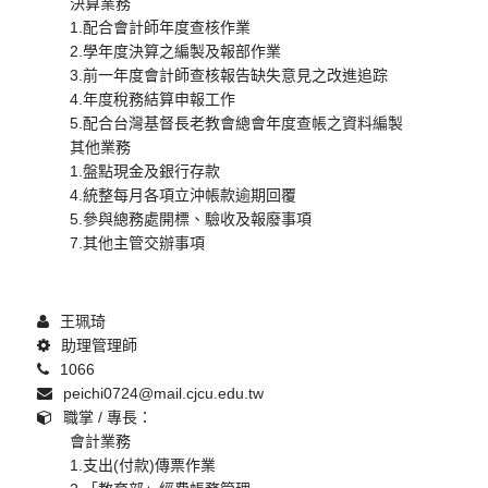
決算業務
1.配合會計師年度查核作業
2.學年度決算之編製及報部作業
3.前一年度會計師查核報告缺失意見之改進追踪
4.年度稅務結算申報工作
5.配合台灣基督長老教會總會年度查帳之資料編製
其他業務
1.盤點現金及銀行存款
4.統整每月各項立沖帳款逾期回覆
5.參與總務處開標、驗收及報廢事項
7.其他主管交辦事項
王珮琦
助理管理師
1066
peichi0724@mail.cjcu.edu.tw
職掌 / 專長：
會計業務
1.支出(付款)傳票作業