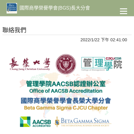
到
主
國際商學榮譽學會(BGS)長大分會
要
內
容
聯絡我們
2022/1/22 下午 02:41:00