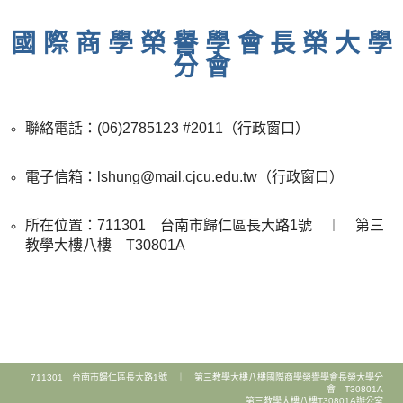
國 際 商 學 榮 譽 學 會 長 榮 大 學
分 會
聯絡電話：(06)2785123 #2011（行政窗口​​​）
電子信箱：lshung@mail.cjcu.edu.tw（行政窗口）
所在位置：711301 台南市歸仁區長大路1號 ︱ 第三
教學大樓八樓 T30801A
711301 台南市歸仁區長大路1號 ︱ 第三教學大樓八樓國際商學榮譽學會長榮大學分
會 T30801A
第三教學大樓八樓T30801A辦公室