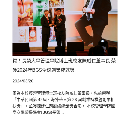
賀！長榮大學管理學院博士班校友陳威仁董事長 榮
獲2024年BGS全球創業成就獎
2024/03/20
圖為本校經營管理博士班校友陳威仁董事長，先前榮獲
「中華民國第 42屆、海外華人第 28 屆創業楷模暨創業相
扶獎」，並獲陳建仁前副總統頒獎合影。 本校管理學院國
際商學榮譽學會(BGS)長榮...