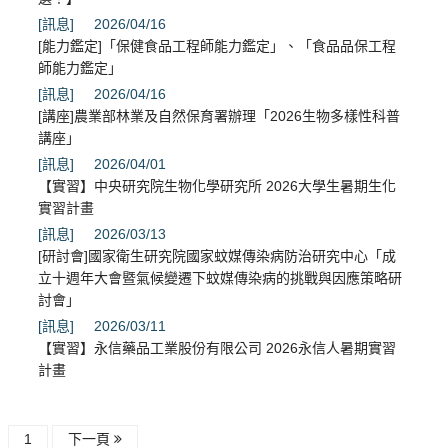
[訊息]
2026/04/16
[能力鑑定]「保健食品工程師能力鑑定」、「食品品保工程
師能力鑑定」
[訊息]
2026/04/16
[講座]農業部林業及自然保育署辦理「2026生物多樣性科普
講座」
[訊息]
2026/04/01
【實習】中央研究院生物化學研究所 2026大學生暑期生化
實習計畫
[訊息]
2026/03/13
[研討會]國家衛生研究院國家蚊媒傳染病防治研究中心「成
立十週年大會暨氣候變遷下蚊媒傳染病的挑戰與因應策略研
討會」
[訊息]
2026/03/11
【實習】永信藥品工業股份有限公司 2026永信人暑期實習
計畫
1
下一頁