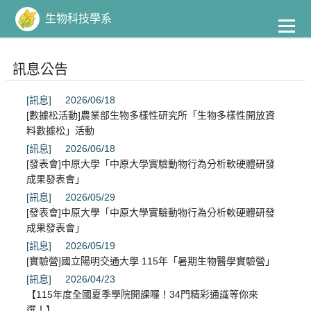
到
主
生物科技學系
要
內
容
訊息公告
[訊息]
2026/06/18
[數據松活動]農業部生物多樣性研究所「生物多樣性開放資
料數據松」活動
[訊息]
2026/06/18
[發表會]中原大學「中原大學實驗動物行為分析軟硬體研發
成果發表會」
[訊息]
2026/05/29
[發表會]中原大學「中原大學實驗動物行為分析軟硬體研發
成果發表會」
[訊息]
2026/05/19
[實驗營]國立陽明交通大學 115年「暑期生物醫學實驗營」
[訊息]
2026/04/23
【115年度全國夏季學院開課囉！34門精彩通識等你來
選！】