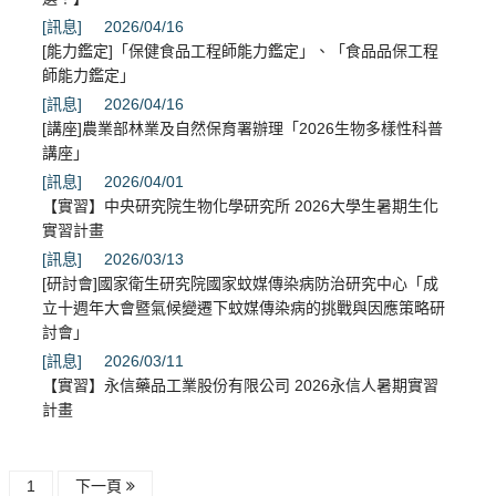
[訊息]
2026/04/16
[能力鑑定]「保健食品工程師能力鑑定」、「食品品保工程
師能力鑑定」
[訊息]
2026/04/16
[講座]農業部林業及自然保育署辦理「2026生物多樣性科普
講座」
[訊息]
2026/04/01
【實習】中央研究院生物化學研究所 2026大學生暑期生化
實習計畫
[訊息]
2026/03/13
[研討會]國家衛生研究院國家蚊媒傳染病防治研究中心「成
立十週年大會暨氣候變遷下蚊媒傳染病的挑戰與因應策略研
討會」
[訊息]
2026/03/11
【實習】永信藥品工業股份有限公司 2026永信人暑期實習
計畫
1
下一頁