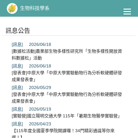
到
主
生物科技學系
要
內
容
訊息公告
[訊息]
2026/06/18
[數據松活動]農業部生物多樣性研究所「生物多樣性開放資
料數據松」活動
[訊息]
2026/06/18
[發表會]中原大學「中原大學實驗動物行為分析軟硬體研發
成果發表會」
[訊息]
2026/05/29
[發表會]中原大學「中原大學實驗動物行為分析軟硬體研發
成果發表會」
[訊息]
2026/05/19
[實驗營]國立陽明交通大學 115年「暑期生物醫學實驗營」
[訊息]
2026/04/23
【115年度全國夏季學院開課囉！34門精彩通識等你來
選！】