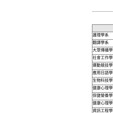
----------------
護理學系
翻譯學系
大眾傳播學
社會工作學
運動競技學
應用日語學
生物科技學
健康心理學
保健營養學
健康心理學
資訊工程學