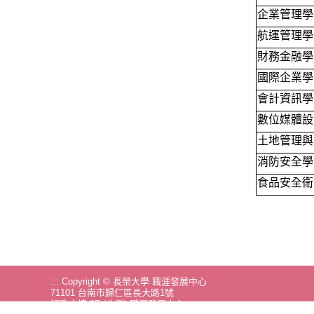
企業管理學
航運管理學
財務金融學
國際企業學
會計資訊學
數位媒體設
土地管理與
消防安全學
食品安全衛
:::
Copyright © 長榮大學 職涯發展中心
71101 台南市歸仁區長大路1號
行政大樓 2F (北側) 職涯發展中心