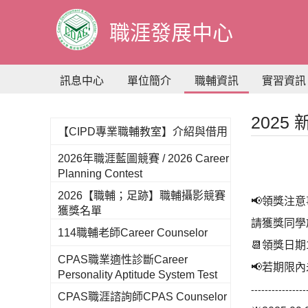
到
主
職涯發展中心
要
內
容
訊息中心
單位簡介
職輔資訊
實習資訊
2025
【CIPD專業職輔教室】介紹與借用
2026年職涯藍圖競賽 / 2026 Career
Planning Contest
2026【職輔；足跡】職輔攝影競賽
📢領獎注意
獲獎名單
請獲獎同學
114職輔老師Career Counselor
📆領獎日期114
CPAS職業適性診斷Career
📢若期限內
Personality Aptitude System Test
----------------
CPAS職涯諮詢師CPAS Counselor