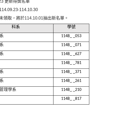
9.23 更新得獎名單
.09.23-114.10.30
未領取，將於114.10.01抽出新名單。
科系
學號
系
114B_ _053
系
114B_ _071
系
114B_ _627
114B_ _781
系
114B_ _371
系
114B_ _261
管理學系
114B_ _210
114B_ _817