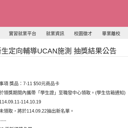
實習就業平台
就業資訊
校園徵才
畢業離校
 新生定向輔導UCAN施測 抽獎結果公告
事項 獎品：7-11 $50元商品卡
於領獎期間內攜帶「學生證」至職發中心領取。(學生信箱通知)
.09.11-114.10.19
未領取，將於114.09.22抽出新名單。
-----