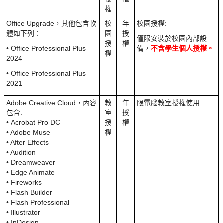
權
Office Upgrade，其他包含軟
校
年
校園授權:
體如下列：
園
授
僅限安裝於校園內部設
授
權
• Office Professional Plus
備，
不含學生個人授權。
權
2024
• Office Professional Plus
2021
Adobe Creative Cloud，內容
教
年
限電腦教室授權使用
包含:
室
授
• Acrobat Pro DC
授
權
• Adobe Muse
權
• After Effects
• Audition
• Dreamweaver
• Edge Animate
• Fireworks
• Flash Builder
• Flash Professional
• Illustrator
• InDesign