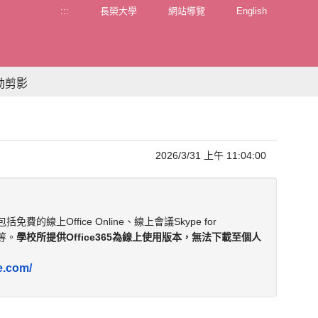
:::
長榮大學
網站導覽
English
動剪影
2026/3/31 上午 11:04:00
包括免費的線上Office Online、線上會議Skype for
e等。
學校所提供Office365為線上使用版本，無法下載至個人
e.com/