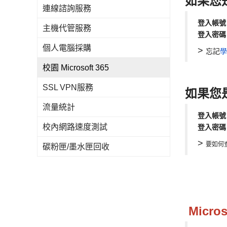
如果您
連線諮詢服務
登入帳號
主機代管服務
登入密碼
個人電腦採購
>
忘記
學
校園 Microsoft 365
SSL VPN服務
如果您
流量統計
登入帳號
校內網路速度測試
登入密碼
>
要如何
碳粉匣/墨水匣回收
Micro