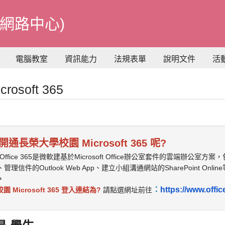
網路中心)
電腦教室
資訊能力
法規表單
說明文件
活
rosoft 365
通長榮大學校園 Microsoft 365 呢?
oft Office 365是微軟建基於Microsoft Office辦公室套件的雲端辦公室方案，
ss、管理信件的Outlook Web App、建立小組溝通網站的SharePoint Onlin
。
：
https://www.offic
 Microsoft 365 登入連結為?
請點選網址前往