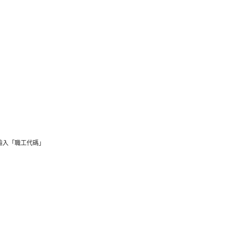
輸入「職工代碼」