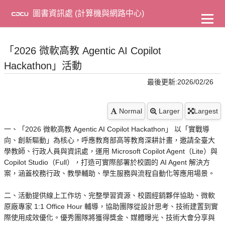
到
主
圖書資訊處 (計算機與網路中心)
要
內
容
「2026 微軟高教 Agentic AI Copilot
Hackathon」活動
最後更新:2026/02/26
Normal
Larger
Largest
一、「2026 微軟高教 Agentic AI Copilot Hackathon」 以「實戰導
向、創新驅動」為核心，呼應教育部高等教育深耕計畫，邀請全臺大
學教師、行政人員與資訊處，運用 Microsoft Copilot Agent（Lite）與
Copilot Studio（Full），打造可實際部署於校園的 AI Agent 解決方
案，涵蓋校務行政、教學輔助、學生服務與流程自動化等應用場景。
二、活動提供線上工作坊、完整學習資源、校園經銷夥伴協助、微軟
原廠專家 1:1 Office Hour 輔導，協助團隊從設計思考、技術建置到實
際使用成效優化。優秀團隊將獲得獎金、媒體曝光、技術大會分享與