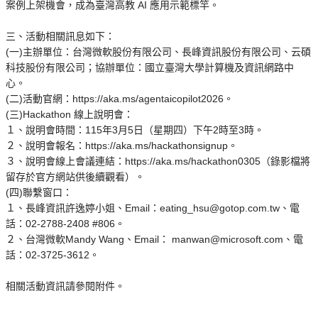
案例上架機會，成為臺灣高教 AI 應用示範標竿。
三、活動相關訊息如下：
(一)主辦單位：台灣微軟股份有限公司、長峰資訊股份有限公司、云碩
科技股份有限公司；協辦單位：國立臺灣大學計算機及資訊網路中
心。
(二)活動官網：https://aka.ms/agentaicopilot2026。
(三)Hackathon 線上說明會：
１、說明會時間：115年3月5日（星期四）下午2時至3時。
２、說明會報名：https://aka.ms/hackathonsignup。
３、說明會線上會議連結：https://aka.ms/hackathon0305（錄影檔將
留存於官方網站供後續觀看）。
(四)聯繫窗口：
１、長峰資訊許逸婷小姐、Email：eating_hsu@gotop.com.tw、電
話：02-2788-2408 #806。
２、台灣微軟Mandy Wang、Email： manwan@microsoft.com、電
話：02-3725-3612。
相關活動資訊請參閱附件。