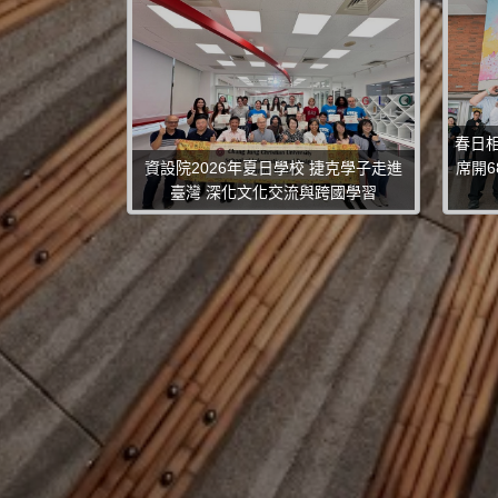
春日
資設院2026年夏日學校 捷克學子走進
席開6
臺灣 深化文化交流與跨國學習