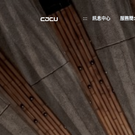
:::
訊息中心
服務簡