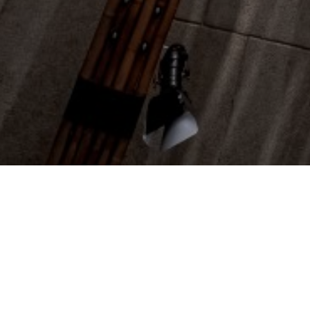
Previous