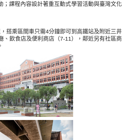
動；課程內容設計著重互動式學習活動與臺灣文化
程，搭乘區間車只需4分鐘即可到高鐵站及附近三井
、飲食店及便利商店（7-11），鄰近另有社區商
。