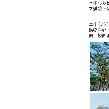
本中心多
之體驗，
本中心位
購物中心
圈。校園