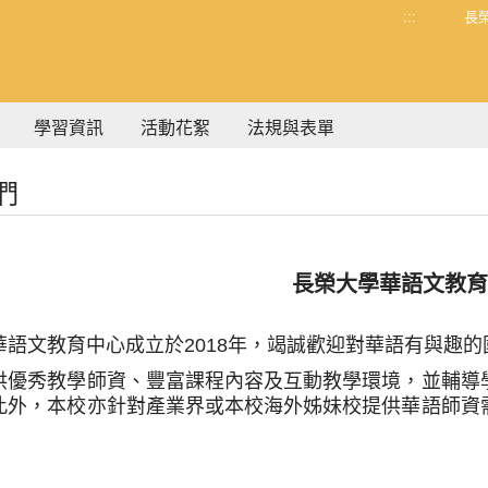
:::
長
學習資訊
活動花絮
法規與表單
們
長榮大學華語文教育
華語文教育中心成立於2018年，竭誠歡迎對華語有與趣
供優秀教學師資、豐富課程內容及互動教學環境，並輔導
此外，本校亦針對產業界或本校海外姊妹校提供華語師資