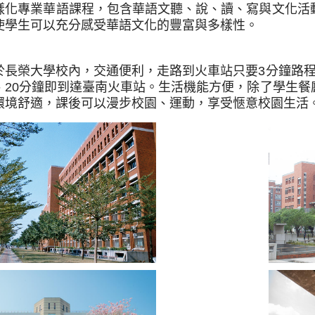
樣化專業華語課程，包含華語文聽、說、讀、寫與文化活
使學生可以充分感受華語文化的豐富與多樣性。
於長榮大學校內，交通便利，走路到火車站只要3分鐘路
、20分鐘即到達臺南火車站。生活機能方便，除了學生餐廳
環境舒適，課後可以漫步校園、運動，享受愜意校園生活