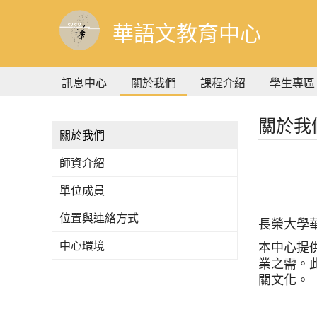
到
主
華語文教育中心
要
內
容
訊息中心
關於我們
課程介紹
學生專區
關於我
關於我們
師資介紹
單位成員
位置與連絡方式
長榮大學
中心環境
本中心提
業之需。
關文化。