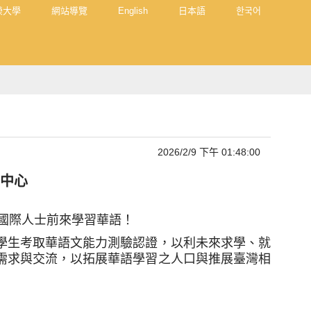
榮大學
網站導覽
English
日本語
한국어
2026/2/9 下午 01:48:00
中心
的國際人士前來學習華語！
學生考取華語文能力測驗認證，以利未來求學、就
需求與交流，以拓展華語學習之人口與推展臺灣相