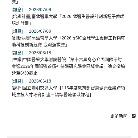
賽」
[訊息]
2026/07/09
[培訓計畫]臺北醫學大學「2026 北醫生醫設計創新種子教師
培訓計畫」
[訊息]
2026/07/09
[創新競賽]高雄醫學大學「2026 gSIC全球學生復健工程與輔
助科技創新競賽-臺灣選拔賽」
[訊息]
2026/06/18
[會議]中國醫藥大學附設醫院「第十六屆身心介面國際研討
會暨2026年國際營養精神醫學研究學會區域會議」論文徵稿
延至6/30截止
[訊息]
2026/06/18
[課程]國立陽明交通大學【115年度教育部智慧健康產業跨領
域生技人才培育計畫－精準醫療領域課程】
更多新聞