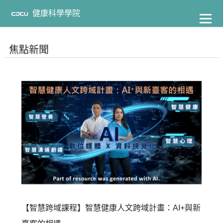
到
主
健康科學學院
要
內
容
焦點新聞
【智慧跨域課程】智慧健康人文跨域計畫：AI+與新