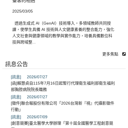
臺客的相遇
2025/03/05
透過生成式 AI（GenAI）技術導入，多領域教師共同授
課，使學生具備 AI 技術與人文健康素養的整合能力，強化
人文社會與健康領域的教學與實作能力，培養具備數位科
技與跨域整...
更多焦點
訊息公告
[訊息]
2026/07/27
[函]賴慧貞自115年7月16日起暫行代理衛生福利部衛生福利
部胸腔病院院長職務
[訊息]
2026/07/27
[徵件]聯合報股份有限公司「2026台灣新『視』代攝影徵件
行動」
[訊息]
2026/07/09
[創意競賽]臺北醫學大學辦理「第十屆全國醫學工程創意競