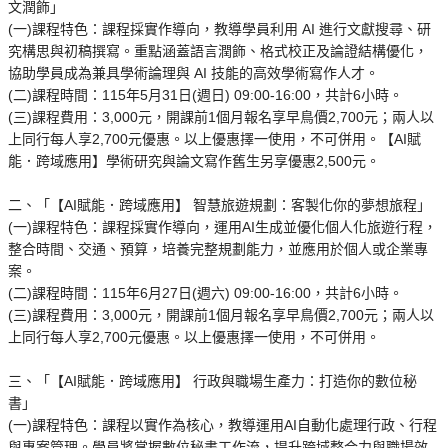
文潤飾」
(一)課程特色：課程採實作導向，教導學員利用 AI 進行文獻搜尋、研
究構思與初稿撰寫。重點涵蓋語言潤飾、格式校正及論證結構優化，
協助學員成為兼具學術論理與 AI 技能的高效學術寫作人才。
(二)課程時間：115年5月31日(週日) 09:00-16:00，共計6小時。
(三)課程費用：3,000元，開課前1個月報名享早鳥價2,700元；兩人以
上同行每人享2,700元優惠。以上優惠擇一使用，不可併用。【AI賦
能．跨域應用】學術研究與論文寫作舊生另享優惠2,500元。
二、「【AI賦能．跨域應用】 智慧旅遊規劃：客製化你的夢想旅程」
(一)課程特色：課程採實作導向，運用AI生成並優化個人化旅遊行程，
整合時間、交通、預算，培養完整規劃能力，並應用於個人或企業專
案。
(二)課程時間：115年6月27日(週六) 09:00-16:00，共計6小時。
(三)課程費用：3,000元，開課前1個月報名享早鳥價2,700元；兩人以
上同行每人享2,700元優惠。以上優惠擇一使用，不可併用。
三、「【AI賦能．跨域應用】 行政與職場生產力：打造你的數位秘
書」
(一)課程特色：課程以實作為核心，教導運用AI自動化處理行政、行程
與專案管理。學員將掌握數位秘書工作流，提升跨域整合力與職場效