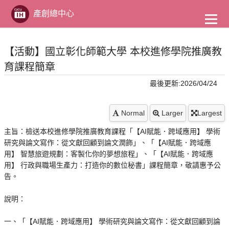
到
主
產創總中心
要
內
容
【活動】國立彰化師範大學 本校進修學院推廣教
育課程簡章
最後更新:2026/04/24
Normal
Larger
Largest
主旨：檢送本校進修學院推廣教育課程「【AI賦能．跨域應用】 學術
研究與論文寫作：從文獻回顧到論文潤飾」、「【AI賦能．跨域應
用】 智慧旅遊規劃：客製化你的夢想旅程」、「【AI賦能．跨域應
用】 行政與職場生產力：打造你的數位秘書」課程簡章，敬請惠予公
告。
說明：
一、「【AI賦能．跨域應用】 學術研究與論文寫作：從文獻回顧到論