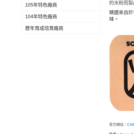
的米粉而製
105年特色廠商
精選來自於
104年特色廠商
味。
歷年育成培育廠商
官方網站：
CHI