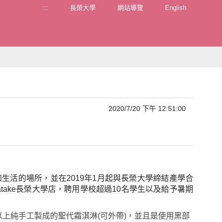
:::
長榮大學
網站導覽
English
2020/7/20 下午 12:51:00
和生活的場所，並在
2019年1月起與長榮大學締結產學合
am Batake長榮大學店，聘用學校超過10名學生以及給予
暑期
以上純手工製成的聖代霜淇淋(可外帶)，並且是使用黑部