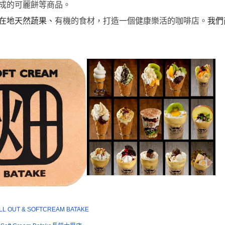
成的可麗餅等商品。
在地
天然蔬果、
有機的食材，打造一個健康樂活的咖啡店。
我們
LL OUT & SOFTCREAM BATAKE