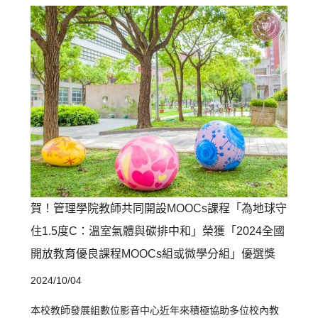
賀！管理學院教師共同開設MOOCs課程「為地球守
住1.5度C：溫室氣體與碳排中和」榮獲「2024全國
開放教育優良課程MOOCs組或微學分組」優選獎
2024/10/04
本校教師發展組數位影音中心近年來積極協助多位校內教