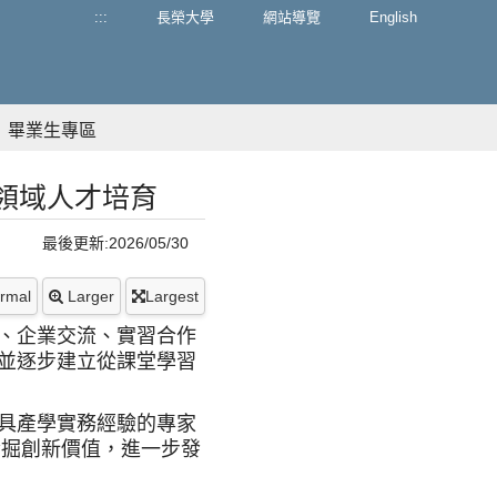
:::
長榮大學
網站導覽
English
畢業生專區
領域人才培育
最後更新:2026/05/30
rmal
Larger
Largest
、企業交流、實習合作
並逐步建立從課堂學習
具產學實務經驗的專家
發掘創新價值，進一步發