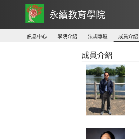
到
主
永續教育學院
要
內
容
訊息中心
學院介紹
法規專區
成員介紹
成員介紹