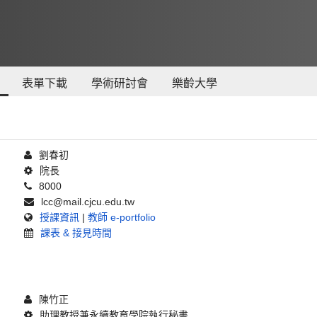
表單下載
學術研討會
樂齡大學
劉春初
院長
8000
lcc@mail.cjcu.edu.tw
授課資訊
|
教師 e-portfolio
課表 & 接見時間
陳竹正
助理教授兼永續教育學院執行秘書