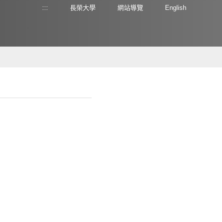
:::
長榮大學
網站導覽
English