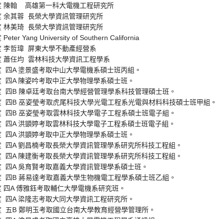
年度 陳翰 高雄第一科大電機工程研究所
度 余其蓉 長榮大學資訊管理研究所
度 林美琦 長榮大學資訊管理研究所
ter Yang University of Southern California
度 李哲瑋 屏東大學不動產經營系
度 蕭任均 雲林科技大學資訊工程學系
年度 四A 塗景盛考取中山大學電機系碩士班丙組。
度 四A 陳姿吟考取中正大學物理學系碩士班。
年度 四B 陳卓廷考取台南大學經營管理學系科技管理碩士班。
年度 四B 巫姿瑩考取虎尾科技大學光電工程系光電與材料科技碩士班甲組。
年度 四B 巫姿瑩考取雲林科技大學電子工程系碩士班電子組。
年度 四A 洪顗婷考取雲林科技大學電子工程系碩士班電子組。
度 四A 洪顗婷考取中正大學物理學系碩士班。
年度 四A 劉昌楠考取長榮大學資訊管理學系研究所科技工程組。
年度 四A 陳建衡考取長榮大學資訊管理學系研究所科技工程組。
年度 四A 吳育賢考取嘉義大學資訊管理學系碩士班。
年度 四B 蔣易達考取嘉義大學生物機電工程學系碩士班乙組。
度 四A 傅雅鈺考取輔仁大學電機系研究班。
度 四A 梁隆志考取大同大學資訊工程研究所。
年度 五B 鄭明玉考取國立台南大學教育經營學管理所。