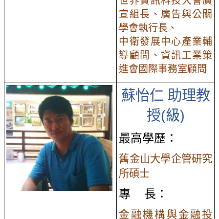
世界資訊科技大會廣
宣組長、廣告與公關
學會執行長、
中衛發展中心產業輔
導顧問、資訊工業策
進會國際事務室顧問
蘇怡仁
助理教
授(級)
最高學歷：
舊金山大學企管研究
所碩士
專 長：
金融機構與金融投