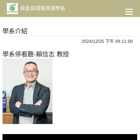
到
主
綠能與環境資源學系
要
內
容
學系介紹
2024/12/25 下午 09:11:00
學系停看聽-賴信志 教授