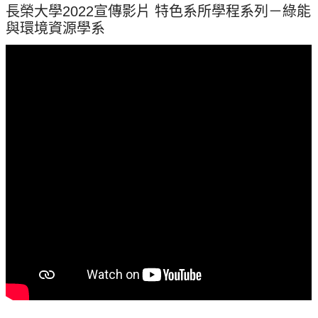
長榮大學2022宣傳影片 特色系所學程系列－綠能
與環境資源學系