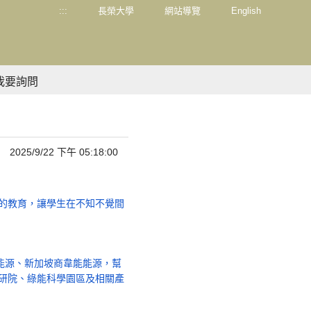
:::
長榮大學
網站導覽
English
我要詢問
2025/9/22 下午 05:18:00
的教育，讓學生在不知不覺間
能源、新加坡商韋能能源，幫
研院、綠能科學園區及相關產