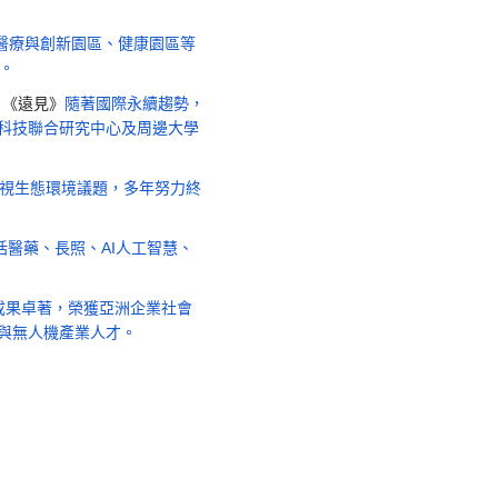
崙醫療與創新園區、健康園區等
。
《遠見》
隨著國際永續趨勢，
科技聯合研究中心及周邊大學
重視生態環境議題，多年努力終
。
括醫藥、長照、AI人工智慧、
成果卓著，榮獲亞洲企業社會
與無人機產業人才。