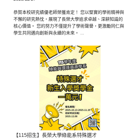
恭賀本校研究績優老師榮獲肯定！ 您以堅實的學術精神與
不懈的研究熱忱，展現了長榮大學追求卓越、深耕知識的
核心價值。 您的努力不僅提升了學術聲譽，更激勵同仁與
學生共同邁向創新與永續的未來。 ...
【115招生】長榮大學綠能系特殊選才