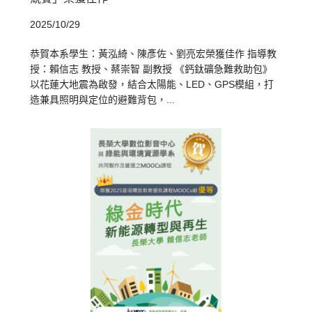
2025/10/29
恭賀本系學生：黃泓綺、陳彥佐、劉亮宏榮獲佳作 指導教
授：賴信志 教授、蔡崇智 副教授 《鈣鈦礦急難救助包》
以花蓮大地震為啟發，結合太陽能、LED、GPS模組，打
造兼具照明與定位的避難背包，...