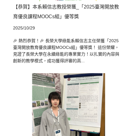
【恭賀】本系賴信志教授榮獲_「2025臺灣開放教
育優良課程MOOCs組」優等獎
2025/10/29
🎉 熱烈恭賀！🎉 長榮大學綠能系賴信志主任榮獲「2025
臺灣開放教育優良課程MOOCs組」優等獎！ 這份榮耀，
見證了長榮大學在永續綠能的專業實力！以扎實的內容與
創新的教學模式，成功獲得評審的高...