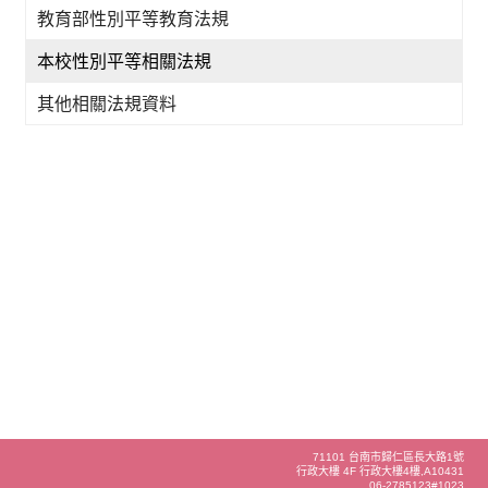
教育部性別平等教育法規
本校性別平等相關法規
其他相關法規資料
71101 台南市歸仁區長大路1號
行政大樓 4F 行政大樓4樓,A10431
06-2785123#1023