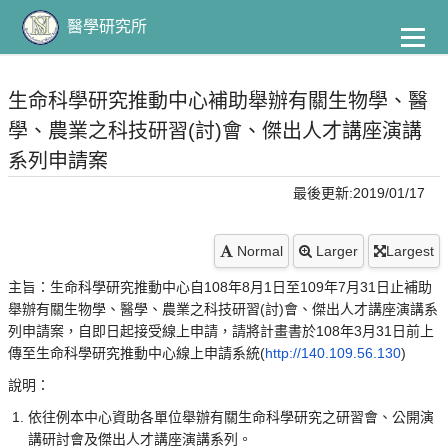
到
主
醫學研究所
要
內
容
生命科學研究推動中心補助舉辦有關生物學、醫
學、農業之科技研習(討)會、傑出人才講座演講
系列申請案
最後更新:2019/01/17
Normal
Larger
Largest
主旨：生命科學研究推動中心自108年8月1日至109年7月31日止補助
舉辦有關生物學、醫學、農業之科技研習(討)會、傑出人才講座演講系
列申請案，自即日起接受線上申請，請將計畫書於108年3月31日前上
傳至生命科學研究推動中心線上申請系統(
http://140.109.56.130
)
說明：
依往例本中心資助各單位舉辦有關生命科學研究之研習會、公開演
講研討會及傑出人才講座演講系列。