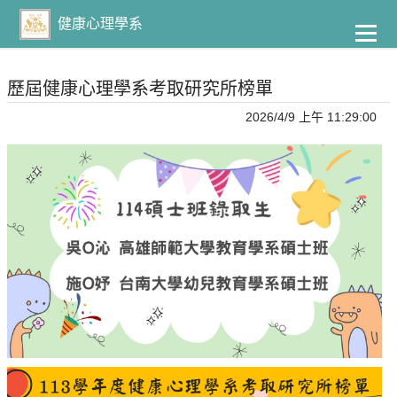
到
主
健康心理學系
要
內
容
歷屆健康心理學系考取研究所榜單
2026/4/9 上午 11:29:00