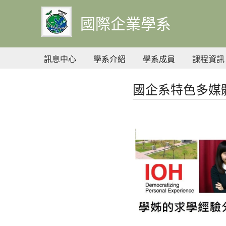
到
主
國際企業學系
要
內
容
訊息中心
學系介紹
學系成員
課程資訊
國企系特色多媒