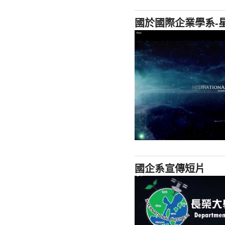
國於國際企業學系-
國企系宣傳短片