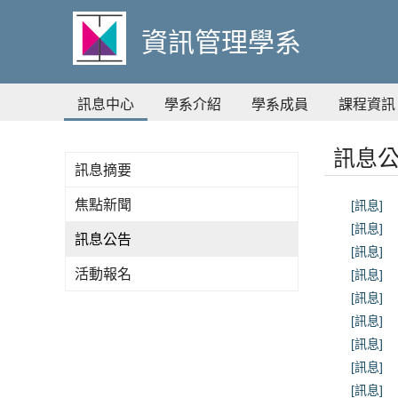
到
主
資訊管理學系
要
內
容
訊息中心
學系介紹
學系成員
課程資訊
訊息
訊息摘要
焦點新聞
[訊息]
[訊息]
訊息公告
[訊息]
活動報名
[訊息]
[訊息]
[訊息]
[訊息]
[訊息]
[訊息]