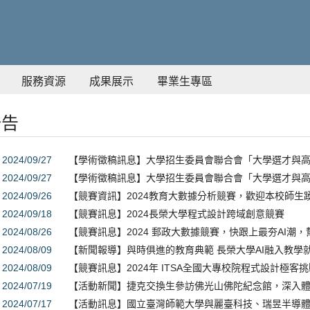
服務資源
成果展示
畢業生專區
公告
2024/09/27
【學術徵稿訊息】大學招生委員會聯合會「大學選才與高中育
2024/09/27
【學術徵稿訊息】大學招生委員會聯合會「大學選才與高中育
2024/09/26
【競賽資訊】2024教育大數據分析競賽，歡迎本校師生
2024/09/18
【競賽訊息】2024長榮大學程式設計跨域創意競賽
2024/08/26
【競賽訊息】2024 郵政大數據競賽，快跟上最夯AI潮
2024/08/09
【新聞報導】與時俱進的教育典範 長榮大學AI融入教學
2024/08/09
【競賽訊息】2024年 ITSA全國大專校院程式設計極客
2024/07/19
【活動新聞】捷克交換生參訪佛光山佛陀紀念館，深入
2024/07/17
【活動訊息】國立臺灣師範大學與麗臺科技、瑞昱半導體