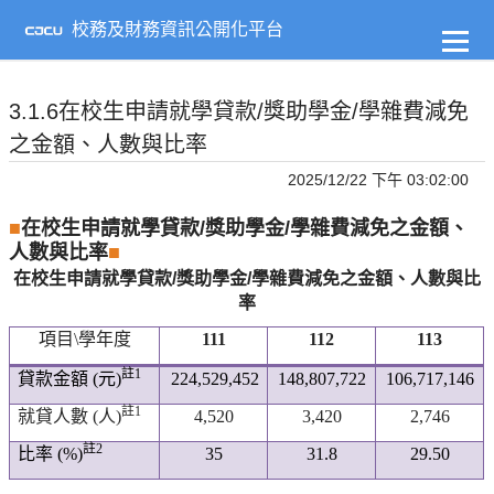
到
主
校務及財務資訊公開化平台
要
內
容
3.1.6在校生申請就學貸款/獎助學金/學雜費減免
之金額、人數與比率
2025/12/22 下午 03:02:00
■
在校生申請就學貸款/獎助學金/學雜費減免之金額、
人數與比率
■
在校生申請就學貸款/
獎助學金
/學雜費減免之金額、人數與比
率
項目
\
學年度
111
112
113
註
1
貸款金額
(
元
)
224,529,452
148,807,722
106,717,146
註
1
就貸人數
(
人
)
4,520
3,420
2,746
註
2
比率
(%)
35
31.8
29.50