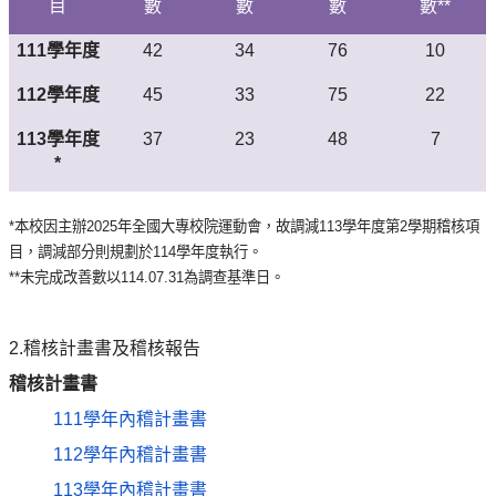
目
數
數
數
數
**
111學年度
42
34
76
10
112學年度
45
33
75
22
113學年度
37
23
48
7
*
*本校因主辦2025年全國大專校院運動會，故調減113學年度第2學期稽核項
目，調減部分則規劃於114學年度執行。
**未完成改善數以114.07.31為調查基準日。
2.稽核計畫書及稽核報告
稽核計畫書
111學年內稽計畫書
112學年內稽計畫書
113學年內稽計畫書