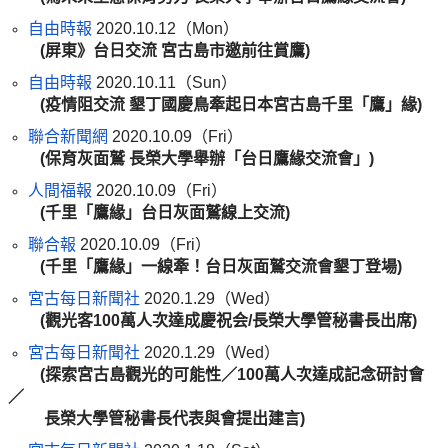
自由時報
2020.10.12（Mon）
(屏東》台日交流 宮古島市邀前往賞鷹
)
自由時報
2020.10.11（Sun）
(疫情阻交流 墾丁國慶鳥牽起日本宮古島千里「鷹」緣
)
聯合新聞網
2020.10.09（Fri）
(保育灰面鷲 長榮大學舉辦「台日鷹緣交流會」
)
人間福報
2020.10.09（Fri）
(千里「鷹緣」台日灰面鷲線上交流
)
聯合報
2020.10.09（Fri）
(千里「鷹緣」一線牽！台日灰面鷲交流會墾丁登場
)
宮古每日新聞社
2020.1.29（Wed）
(觀光
客100萬人次達成慶祝会
/長榮大學管秘書長出席
)
宮古每日新聞社
2020.1.29（Wed）
(探索
宮古島觀光的可能性／100萬人次達成記念研討會
／
長榮大學管秘書長代表與會提出建言
)