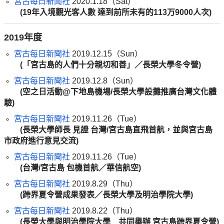
宮古每日新聞社
2020.1.18（Sat）
(
19年入境觀光客人數 達到前所未有的113万9000人次
)
2019年度
宮古每日新聞社
2019.12.15（Sun）
(
「宮古島的人們十分親切和善」／長榮大學冬令營
)
宮古每日新聞社
2019.12.8（Sun）
(
空之日活動@下地島機場/長榮大學設攤推廣台灣文化體
驗
)
宮古每日新聞社
2019.11.26（Tue）
(長榮大學師長 見證 台灣/宮古島直飛首航，並與宮古島
市政府進行意見交流
)
宮古每日新聞社
2019.11.26（Tue）
(台灣/宮古島 包機首航
／華信航空
)
宮古每日新聞社
2019.8.29（Thu）
(跨界夏令營
成果發表／長榮大學及明治學院大學
)
宮古每日新聞社
2019.8.22（Thu）
(
長榮大學與明治學院大學 共同舉辦 宮古島跨界夏令營
)