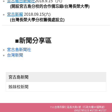
宮古每日新聞社
2018.9.15（六）
(開設宮古島分校的合作備忘錄/台灣長榮大學)
宮古新報
2018.09.15(六)
(台灣長榮大學分校籌備處設立)
■新聞分享區
宮古島新聞社
台灣新聞
宮古島新聞
姊妹校新聞
711台南市歸仁區長大路1號（行政大樓3F國際處）
(06)2785123 #1720~#1727