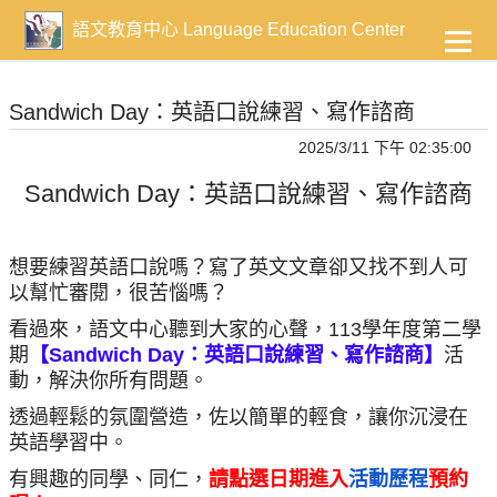
到
主
語文教育中心 Language Education Center
要
內
容
Sandwich Day：英語口說練習、寫作諮商
2025/3/11 下午 02:35:00
Sandwich Day：英語口說練習、寫作諮商
想要練習英語口說嗎？寫了英文文章卻又找不到人可
以幫忙審閱，很苦惱嗎？
看過來，語文中心聽到大家的心聲，113學年度第二學
期
【Sandwich Day：英語口說練習、寫作諮商】
活
動，解決你所有問題。
透過輕鬆的氛圍營造，佐以簡單的輕食，讓你沉浸在
英語學習中。
有興趣的同學、同仁，
請點選日期進入
活動歷程
預約