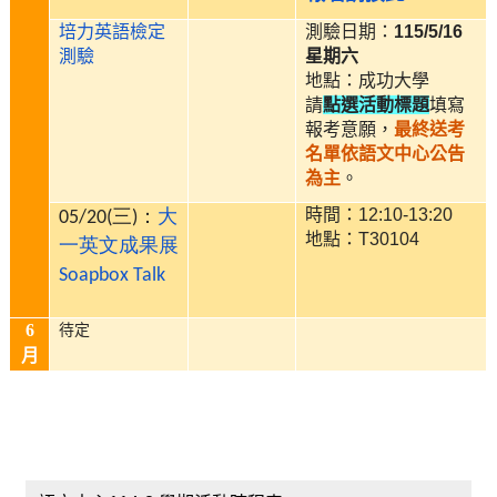
培力英語檢定
測驗日期：
115/5/16
測驗
星期六
地點：成功大學
請
點選活動標題
填寫
報考意願，
最終送考
名單依語文中心公告
為主
。
時間：12:10-13:20
05/20(三)：
大
地點：T30104
一英文成果展
Soapbox Talk
6
待定
月