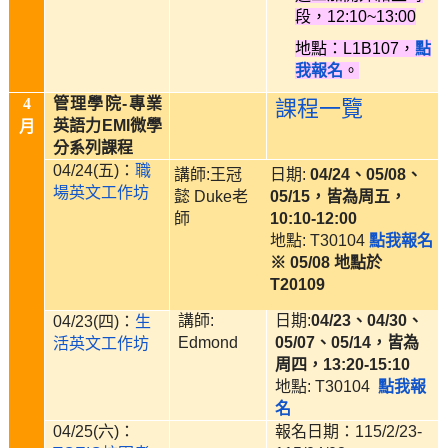
段，12:10~13:00
地點：L1B107，
點
我報名
。
4
管理學院-專業
課程一覽
英語力EMI微學
月
分系列課程
04/24(五)：
職
講師:王冠
日期:
04/24、05/08、
場英文工作坊
懿 Duke老
05/15，皆為周五，
師
10:10-12:00
地點: T30104
點我報名
※ 05/08 地點於
T20109
講師:
日期:
04/23、04/30、
04/23(四)：
生
Edmond
05/07、05/14，皆為
活英文工作坊
周四，13:20-15:10
地點: T30104
點我報
名
04/25(六)：
報名日期：115/2/23-