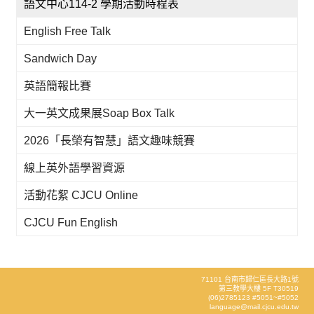
語文中心114-2 學期活動時程表
English Free Talk
Sandwich Day
英語簡報比賽
大一英文成果展Soap Box Talk
2026「長榮有智慧」語文趣味競賽
線上英外語學習資源
活動花絮 CJCU Online
CJCU Fun English
71101 台南市歸仁區長大路1號
第三教學大樓 5F T30519
(06)2785123 #5051~#5052
language@mail.cjcu.edu.tw