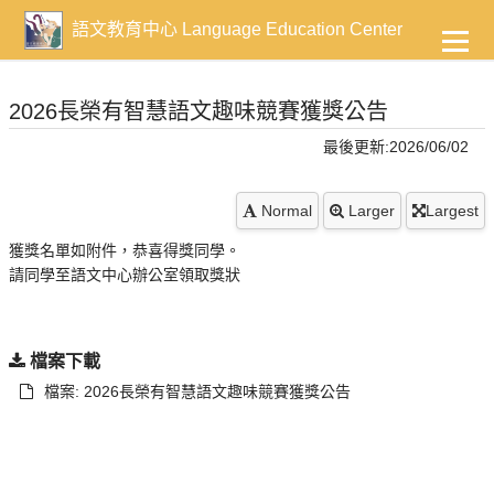
到
主
語文教育中心 Language Education Center
要
內
容
2026長榮有智慧語文趣味競賽獲獎公告
最後更新:2026/06/02
Normal
Larger
Largest
獲獎名單如附件，恭喜得獎同學。
請同學至語文中心辦公室領取獎狀
檔案下載
檔案: 2026長榮有智慧語文趣味競賽獲獎公告